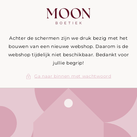
Meteen
naar de
content
Achter de schermen zijn we druk bezig met het
bouwen van een nieuwe webshop. Daarom is de
webshop tijdelijk niet beschikbaar. Bedankt voor
jullie begrip!
Ga naar binnen met wachtwoord