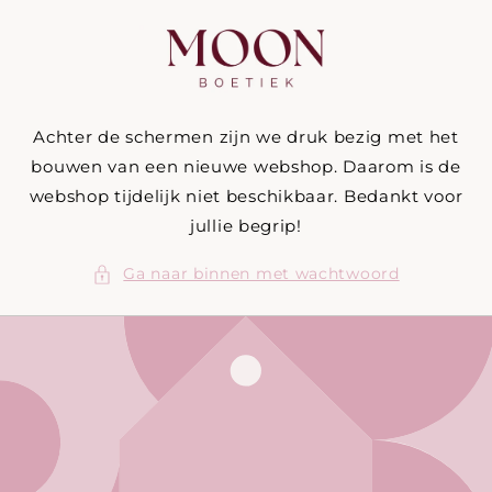
Meteen
naar de
content
Achter de schermen zijn we druk bezig met het
bouwen van een nieuwe webshop. Daarom is de
webshop tijdelijk niet beschikbaar. Bedankt voor
jullie begrip!
Ga naar binnen met wachtwoord