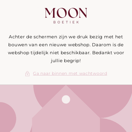
Meteen
naar de
content
Achter de schermen zijn we druk bezig met het
bouwen van een nieuwe webshop. Daarom is de
webshop tijdelijk niet beschikbaar. Bedankt voor
jullie begrip!
Ga naar binnen met wachtwoord