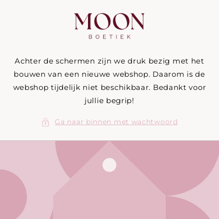
Meteen
naar de
content
Achter de schermen zijn we druk bezig met het
bouwen van een nieuwe webshop. Daarom is de
webshop tijdelijk niet beschikbaar. Bedankt voor
jullie begrip!
Ga naar binnen met wachtwoord