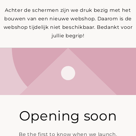
Achter de schermen zijn we druk bezig met het
bouwen van een nieuwe webshop. Daarom is de
webshop tijdelijk niet beschikbaar. Bedankt voor
jullie begrip!
Opening soon
Be the first to know when we launch.