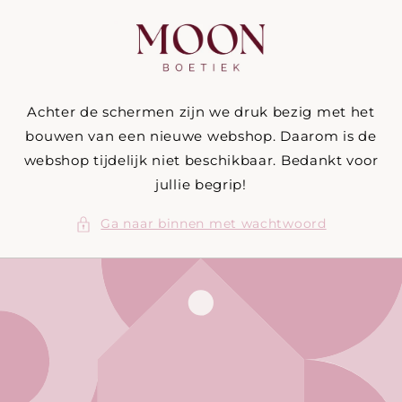
Meteen
naar de
content
Achter de schermen zijn we druk bezig met het
bouwen van een nieuwe webshop. Daarom is de
webshop tijdelijk niet beschikbaar. Bedankt voor
jullie begrip!
Ga naar binnen met wachtwoord