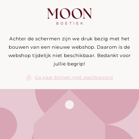
Meteen
naar de
content
Achter de schermen zijn we druk bezig met het
bouwen van een nieuwe webshop. Daarom is de
webshop tijdelijk niet beschikbaar. Bedankt voor
jullie begrip!
Ga naar binnen met wachtwoord