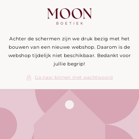
Meteen
naar de
content
Achter de schermen zijn we druk bezig met het
bouwen van een nieuwe webshop. Daarom is de
webshop tijdelijk niet beschikbaar. Bedankt voor
jullie begrip!
Ga naar binnen met wachtwoord