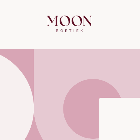
Meteen
naar de
content