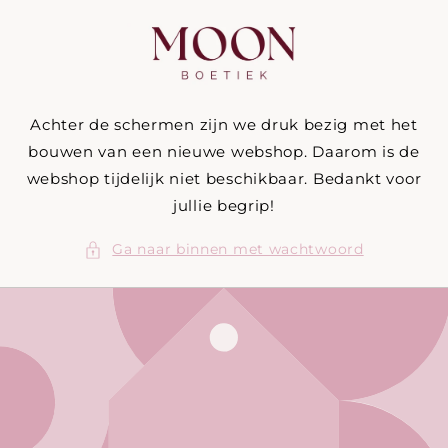
Meteen
naar de
content
Achter de schermen zijn we druk bezig met het
bouwen van een nieuwe webshop. Daarom is de
webshop tijdelijk niet beschikbaar. Bedankt voor
jullie begrip!
Ga naar binnen met wachtwoord