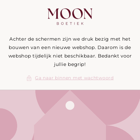
Meteen
naar de
content
Achter de schermen zijn we druk bezig met het
bouwen van een nieuwe webshop. Daarom is de
webshop tijdelijk niet beschikbaar. Bedankt voor
jullie begrip!
Ga naar binnen met wachtwoord