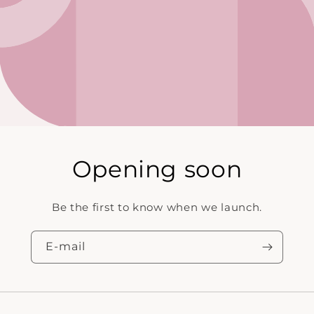
Opening soon
Be the first to know when we launch.
E‑mail