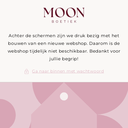
Meteen
naar de
content
Achter de schermen zijn we druk bezig met het
bouwen van een nieuwe webshop. Daarom is de
webshop tijdelijk niet beschikbaar. Bedankt voor
jullie begrip!
Ga naar binnen met wachtwoord