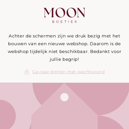
Meteen
naar de
content
Achter de schermen zijn we druk bezig met het
bouwen van een nieuwe webshop. Daarom is de
webshop tijdelijk niet beschikbaar. Bedankt voor
jullie begrip!
Ga naar binnen met wachtwoord