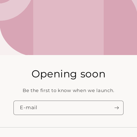
Opening soon
Be the first to know when we launch.
E‑mail