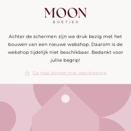
Meteen
naar de
content
Achter de schermen zijn we druk bezig met het
bouwen van een nieuwe webshop. Daarom is de
webshop tijdelijk niet beschikbaar. Bedankt voor
jullie begrip!
Ga naar binnen met wachtwoord