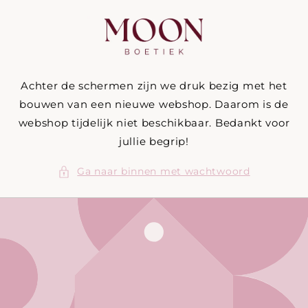
Meteen
naar de
content
Achter de schermen zijn we druk bezig met het
bouwen van een nieuwe webshop. Daarom is de
webshop tijdelijk niet beschikbaar. Bedankt voor
jullie begrip!
Ga naar binnen met wachtwoord