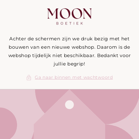
Meteen
naar de
content
Achter de schermen zijn we druk bezig met het
bouwen van een nieuwe webshop. Daarom is de
webshop tijdelijk niet beschikbaar. Bedankt voor
jullie begrip!
Ga naar binnen met wachtwoord