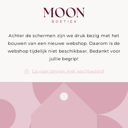
Meteen
naar de
content
Achter de schermen zijn we druk bezig met het
bouwen van een nieuwe webshop. Daarom is de
webshop tijdelijk niet beschikbaar. Bedankt voor
jullie begrip!
Ga naar binnen met wachtwoord