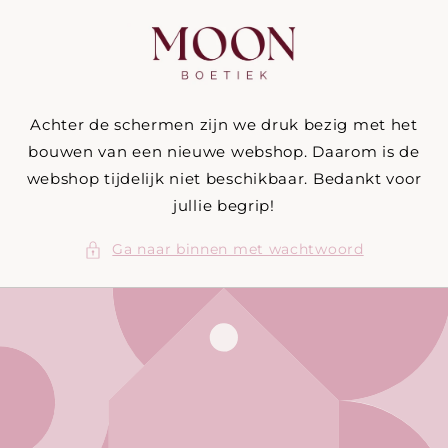
Meteen
naar de
content
Achter de schermen zijn we druk bezig met het
bouwen van een nieuwe webshop. Daarom is de
webshop tijdelijk niet beschikbaar. Bedankt voor
jullie begrip!
Ga naar binnen met wachtwoord