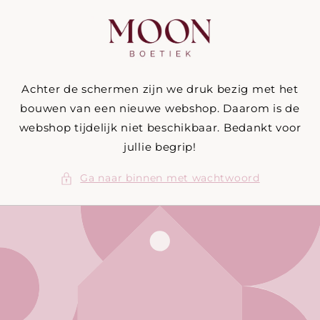
Meteen
naar de
content
Achter de schermen zijn we druk bezig met het
bouwen van een nieuwe webshop. Daarom is de
webshop tijdelijk niet beschikbaar. Bedankt voor
jullie begrip!
Ga naar binnen met wachtwoord